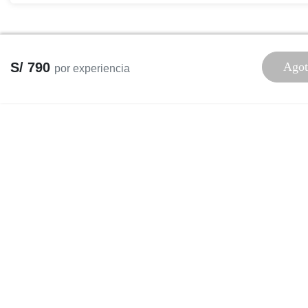
S/ 790
Agot
por experiencia