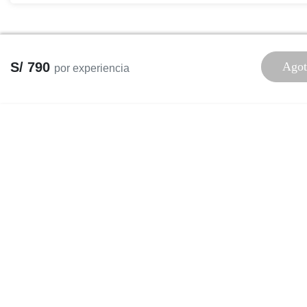
S/ 790
Agot
por experiencia